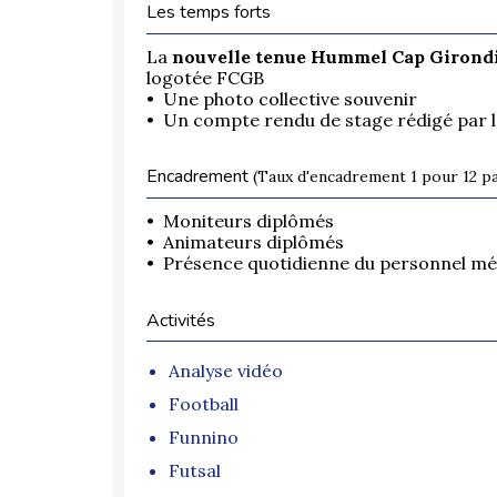
Les temps forts
La
nouvelle tenue Hummel Cap Girond
logotée FCGB
• Une photo collective souvenir
• Un compte rendu de stage rédigé par l
Encadrement
(Taux d'encadrement 1 pour 12 pa
• Moniteurs diplômés
• Animateurs diplômés
• Présence quotidienne du personnel méd
Activités
Analyse vidéo
Football
Funnino
Futsal