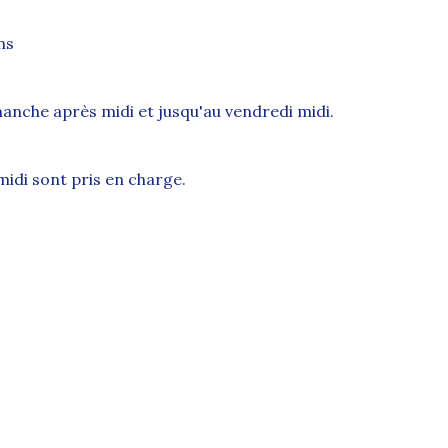
ns
manche après midi et jusqu'au vendredi midi.
midi sont pris en charge.