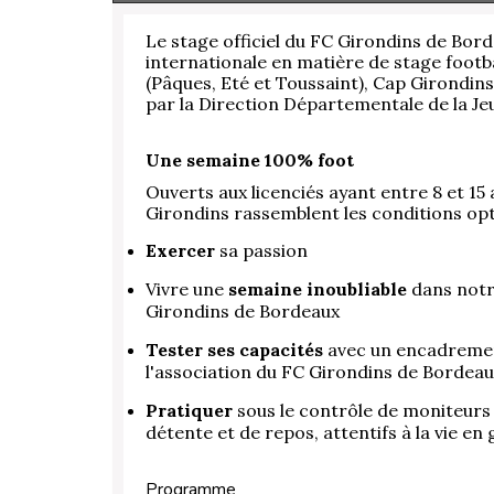
Le stage officiel du FC Girondins de Bor
internationale en matière de stage footb
(Pâques, Eté et Toussaint), Cap Girondins 
par la Direction Départementale de la Jeu
Une semaine 100% foot
Ouverts aux licenciés ayant entre 8 et 1
Girondins rassemblent les conditions opt
Exercer
sa passion
Vivre une
semaine inoubliable
dans notre
Girondins de Bordeaux
Tester ses capacités
avec un encadrement 
l'association du FC Girondins de Bordea
Pratiquer
sous le contrôle de moniteurs
détente et de repos, attentifs à la vie en
Programme