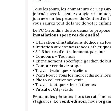
Tous les jours, les animateurs de Cap Gi
journée avec les jeunes stagiaires immer
journée sur les pelouses du Centre d’entr
vous saurez tout de la vie de votre enfant
Le FC Girondins de Bordeaux te propose
installations sportives de qualité
.
• Utilisation d’installations dédiées au foo
• Initiation aux connaissances athlétique
• 5 à 6 heures d’entraînement par jour
• Concours – Tournois
• Entraînement spécifique gardien de bu
• Compte rendu de stage
• Travail technique – Ateliers
• Festi Foot : Tous les mercredis soir lor
• Photo collective souvenir
• Travail tactique – Jeux à thèmes
• Futsal et City-stade
Pendant les périodes “hors terrain”, nou
stagiaires. Le
vendredi soir
, nous organ