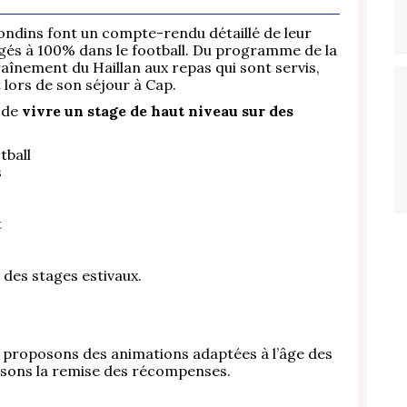
rondins font un compte-rendu détaillé de leur
gés à 100% dans le football. Du programme de la
aînement du Haillan aux repas qui sont servis,
 lors de son séjour à Cap.
 de
vivre un stage de haut niveau sur des
tball
s
t
s des stages estivaux.
s proposons des animations adaptées à l’âge des
isons la remise des récompenses.