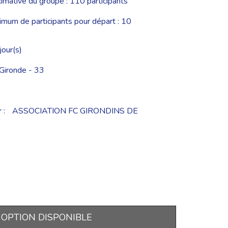
imative du groupe : 110 participants
um de participants pour départ : 10
jour(s)
 Gironde - 33
 :
ASSOCIATION FC GIRONDINS DE
OPTION DISPONIBLE