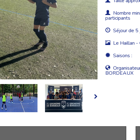
Taille approx
Nombre minim
participants
Séjour de 5 
Le Haillan -
Saisons :
Organisateur
BORDEAUX