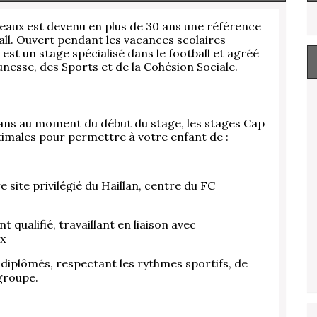
deaux est devenu en plus de 30 ans une référence
all. Ouvert pendant les vacances scolaires
est un stage spécialisé dans le football et agréé
nesse, des Sports et de la Cohésion Sociale.
5 ans au moment du début du stage, les stages Cap
imales pour permettre à votre enfant de :
 site privilégié du Haillan, centre du FC
qualifié, travaillant en liaison avec
ux
 diplômés, respectant les rythmes sportifs, de
 groupe.