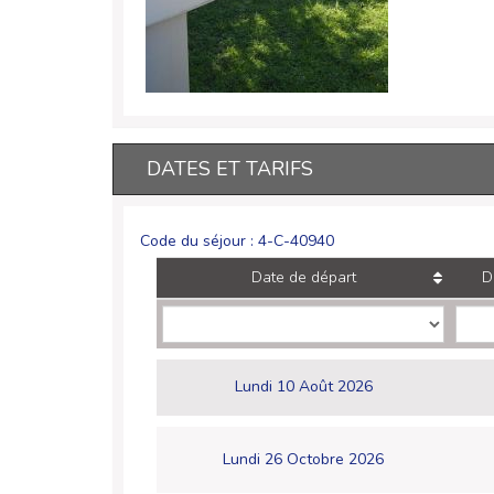
DATES ET TARIFS
Code du séjour : 4-C-40940
Date de départ
D
Lundi 10 Août 2026
Lundi 26 Octobre 2026