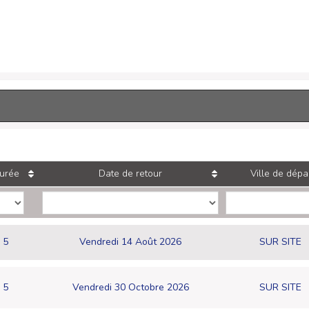
urée
Date de retour
Ville de dépa
5
Vendredi 14 Août 2026
SUR SITE
5
Vendredi 30 Octobre 2026
SUR SITE