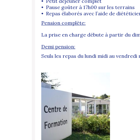
• Petit déjeuner complet
• Pause goûter à 17h00 sur les terrains
• Repas élaborés avec l’aide de diététicie
Pension complète:
La prise en charge débute à partir du di
Demi pension:
Seuls les repas du lundi midi au vendredi 