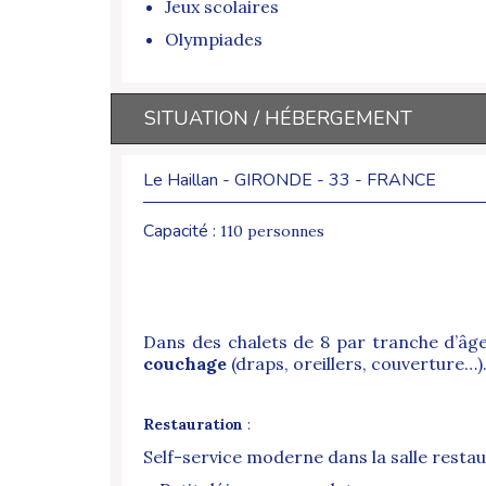
Jeux scolaires
Olympiades
SITUATION / HÉBERGEMENT
Le Haillan - GIRONDE - 33 - FRANCE
Capacité :
110 personnes
Dans des chalets de 8 par tranche d’âge
couchage
(draps, oreillers, couverture…)
Restauration
:
Self-service moderne dans la salle rest