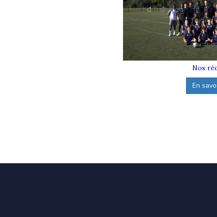
Nos réd
En savoir