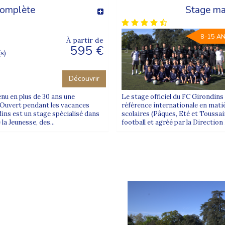
complète
Stage ma
8-15 A
À partir de
595 €
(s)
Découvrir
nu en plus de 30 ans une
Le stage officiel du FC Girondins
. Ouvert pendant les vacances
référence internationale en mati
dins est un stage spécialisé dans
scolaires (Pâques, Eté et Toussai
la Jeunesse, des...
football et agréé par la Direction