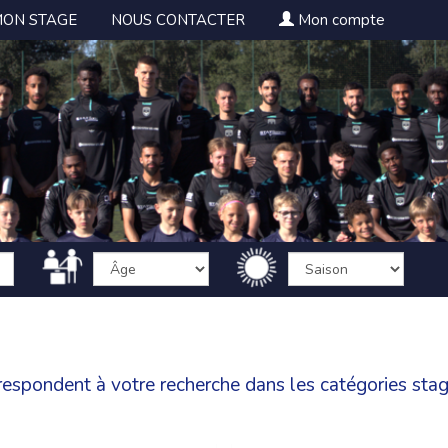
MON STAGE
NOUS CONTACTER
Mon compte
rrespondent à votre recherche dans les catégories
stag