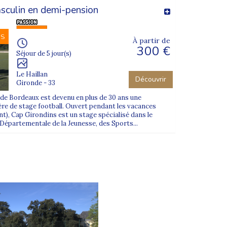
sculin en demi-pension
NS
À partir de
300 €
Séjour de 5 jour(s)
Le Haillan
Découvrir
Gironde - 33
 de Bordeaux est devenu en plus de 30 ans une
ère de stage football. Ouvert pendant les vacances
nt), Cap Girondins est un stage spécialisé dans le
 Départementale de la Jeunesse, des Sports...