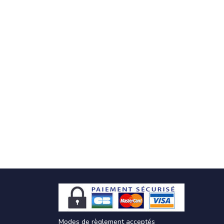
Modes de règlement acceptés