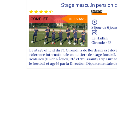
Stage masculin pension 
COMPLET
10-15 ANS
Séjour de 6 jour
Le Haillan
Gironde - 33
Le stage officiel du FC Girondins de Bordeaux est deve
référence internationale en matière de stage football
scolaires (Hiver, Pâques, Eté et Toussaint), Cap Giron
le football et agréé par la Direction Départementale de 